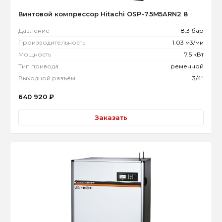
Винтовой компрессор Hitachi OSP-7.5M5ARN2 8
Давление
8.3 бар
Производительность
1.03 м3/ми
Мощность
7.5 кВт
Тип привода
ременной
Выходной разъём
3/4"
640 920
₽
Заказать