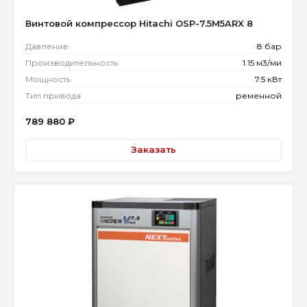
Винтовой компрессор Hitachi OSP-7.5M5ARX 8
Давление
8 бар
Производительность
1.15 м3/ми
Мощность
7.5 кВт
Тип привода
ременной
789 880
₽
Заказать