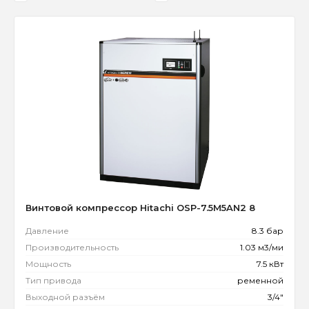
Винтовой компрессор Hitachi OSP-7.5M5AN2 8
Давление
8.3 бар
Производительность
1.03 м3/ми
Мощность
7.5 кВт
Тип привода
ременной
Выходной разъём
3/4"