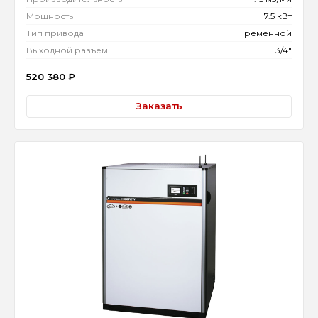
Мощность
7.5 кВт
Тип привода
ременной
Выходной разъём
3/4"
520 380
₽
Заказать