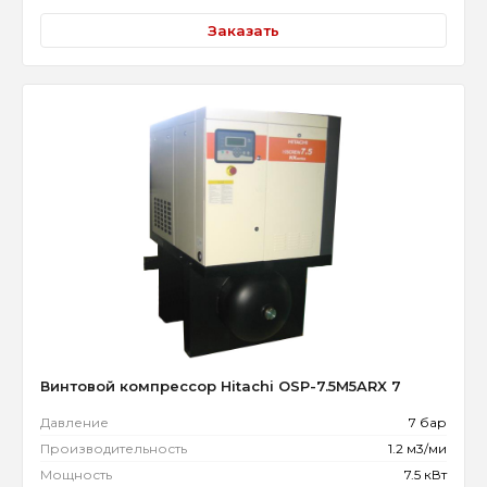
Заказать
Винтовой компрессор Hitachi OSP-7.5M5ARX 7
Давление
7 бар
Производительность
1.2 м3/ми
Мощность
7.5 кВт