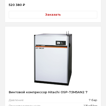
520 380
₽
Заказать
Винтовой компрессор Hitachi OSP-7.5M5AN2 7
Давление
7 бар
Производительность
1.15 м3/ми