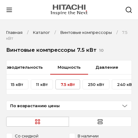
Главная
Каталог
Винтовые компрессоры
7.5
кВт
Винтовые компрессоры 7.5 кВт
10
роизводительность
Мощность
Давление
Т
15 кВт
11 кВт
7.5 кВт
250 кВт
240 кВт
По возрастанию цены
Со скидкой
В наличии