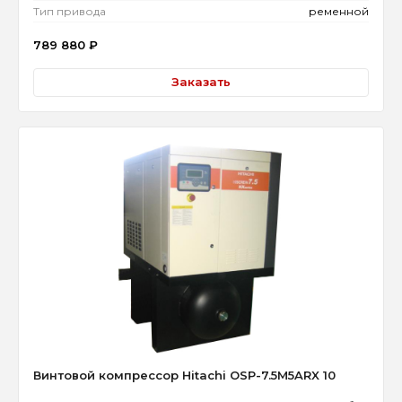
Тип привода
ременной
789 880
₽
Заказать
Винтовой компрессор Hitachi OSP-7.5M5ARX 10