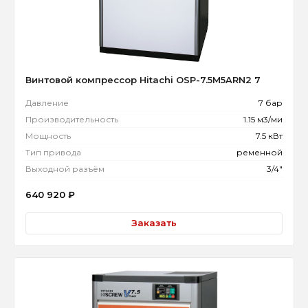
Винтовой компрессор Hitachi OSP-7.5M5ARN2 7
Давление
7 бар
Производительность
1.15 м3/ми
Мощность
7.5 кВт
Тип привода
ременной
Выходной разъём
3/4"
640 920
₽
Заказать