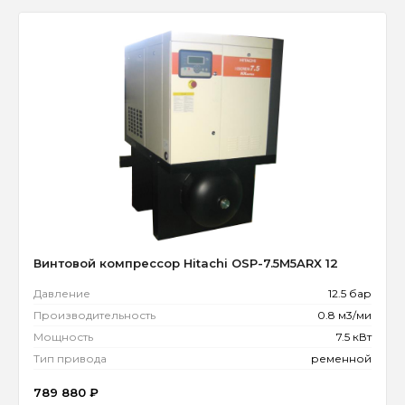
Винтовой компрессор Hitachi OSP-7.5M5ARX 12
Давление
12.5 бар
Производительность
0.8 м3/ми
Мощность
7.5 кВт
Тип привода
ременной
789 880
₽