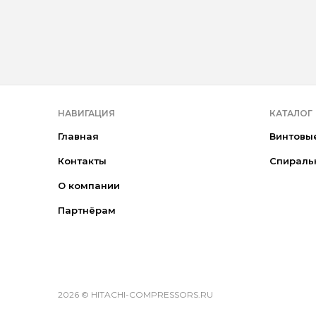
НАВИГАЦИЯ
КАТАЛОГ
Главная
Винтовы
Контакты
Спираль
О компании
Партнёрам
2026 © HITACHI-COMPRESSORS.RU