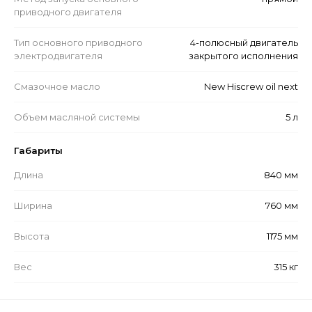
приводного двигателя
Тип основного приводного
4-полюсный двигатель
электродвигателя
закрытого исполнения
Смазочное масло
New Hiscrew oil next
Объем масляной системы
5 л
Габариты
Длина
840 мм
Ширина
760 мм
Высота
1175 мм
Вес
315 кг