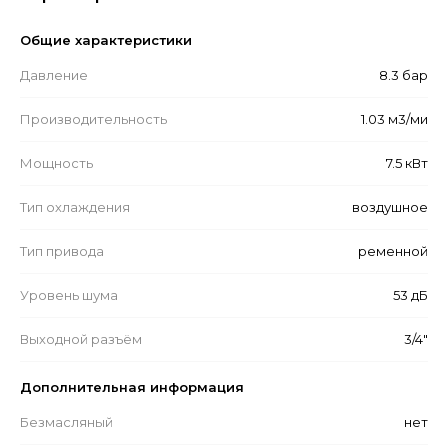
Общие характеристики
Давление
8.3 бар
Производительность
1.03 м3/ми
Мощность
7.5 кВт
Тип охлаждения
воздушное
Тип привода
ременной
Уровень шума
53 дБ
Выходной разъём
3/4"
Дополнительная информация
Безмасляный
нет