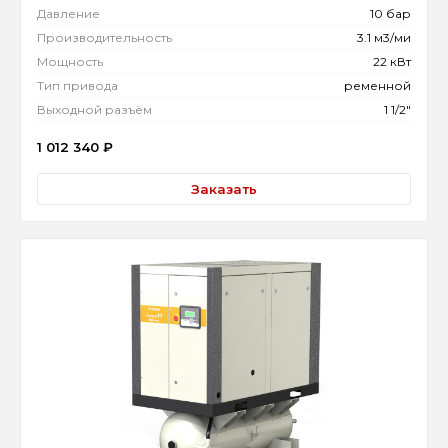
Давление
10 бар
Производительность
3.1 м3/ми
Мощность
22 кВт
Тип привода
ременной
Выходной разъём
1 1/2"
1 012 340
₽
Заказать