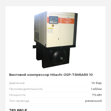
Винтовой компрессор Hitachi OSP-7.5M5ARX 10
Давление
10 бар
Производительность
1 м3/ми
Мощность
7.5 кВт
Тип привода
ременной
789 880
₽