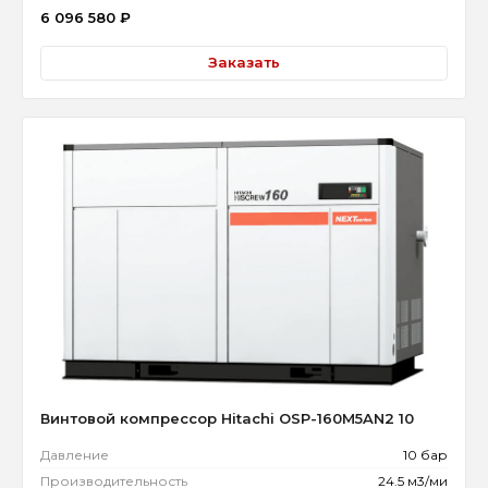
6 096 580
₽
Заказать
Винтовой компрессор Hitachi OSP-160M5AN2 10
Давление
10 бар
Производительность
24.5 м3/ми