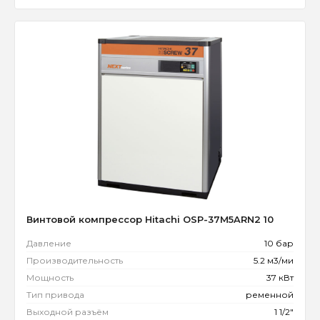
Винтовой компрессор Hitachi OSP-37M5ARN2 10
Давление
10 бар
Производительность
5.2 м3/ми
Мощность
37 кВт
Тип привода
ременной
Выходной разъём
1 1/2"