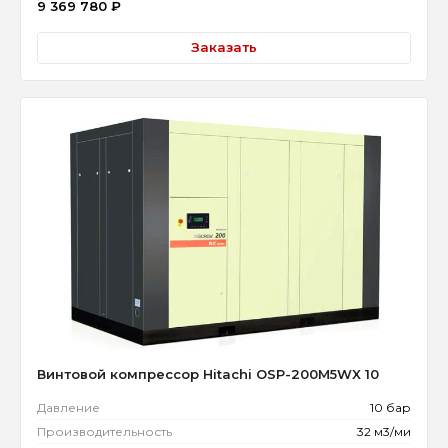
9 369 780
₽
Заказать
Винтовой компрессор Hitachi OSP-200M5WX 10
Давление
10 бар
Производительность
32 м3/ми