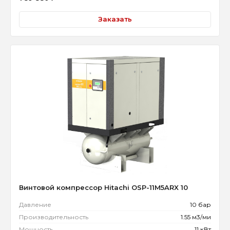
Заказать
Винтовой компрессор Hitachi OSP-11M5ARX 10
Давление
10 бар
Производительность
1.55 м3/ми
Мощность
11 кВт