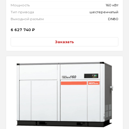
Мощность
160 кВт
Тип привода
шестеренчатый
Выходной разъём
DN80
6 627 740
₽
Заказать