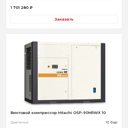
1 701 280
₽
Заказать
Винтовой компрессор Hitachi OSP-90M5WX 10
Давление
10 бар