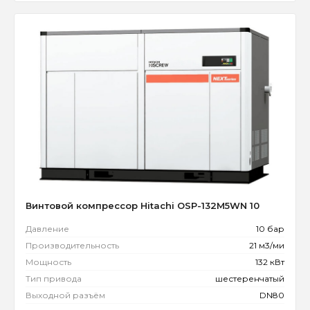
Винтовой компрессор Hitachi OSP-132M5WN 10
Давление
10 бар
Производительность
21 м3/ми
Мощность
132 кВт
Тип привода
шестеренчатый
Выходной разъём
DN80