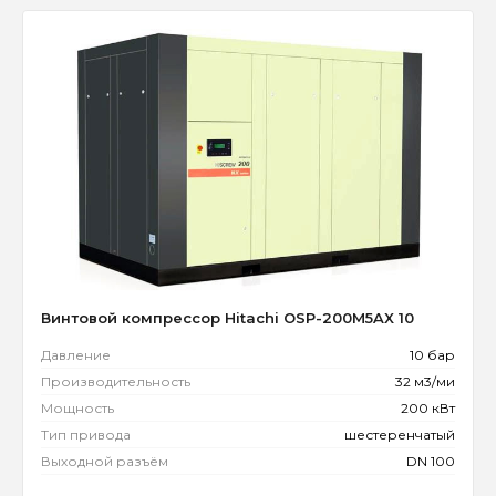
Винтовой компрессор Hitachi OSP-200M5AX 10
Давление
10 бар
Производительность
32 м3/ми
Мощность
200 кВт
Тип привода
шестеренчатый
Выходной разъём
DN 100