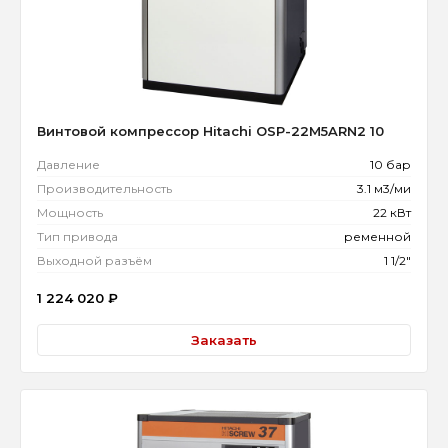
Винтовой компрессор Hitachi OSP-22M5ARN2 10
Давление
10 бар
Производительность
3.1 м3/ми
Мощность
22 кВт
Тип привода
ременной
Выходной разъём
1 1/2"
1 224 020
₽
Заказать