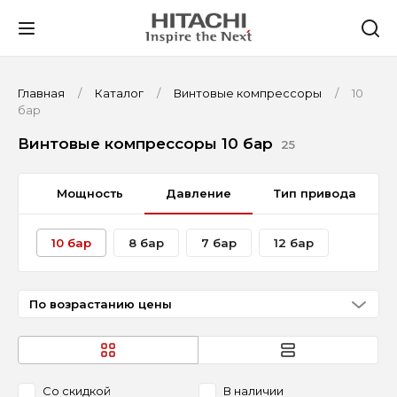
Главная
Каталог
Винтовые компрессоры
10
бар
Винтовые компрессоры 10 бар
25
ть
Мощность
Давление
Тип привода
10 бар
8 бар
7 бар
12 бар
По возрастанию цены
Со скидкой
В наличии