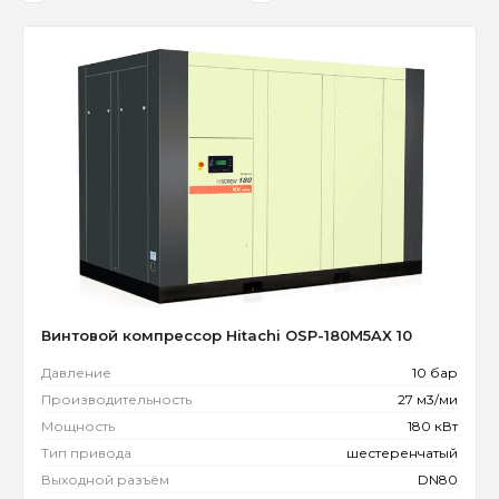
Винтовой компрессор Hitachi OSP-180M5AX 10
Давление
10 бар
Производительность
27 м3/ми
Мощность
180 кВт
Тип привода
шестеренчатый
Выходной разъём
DN80