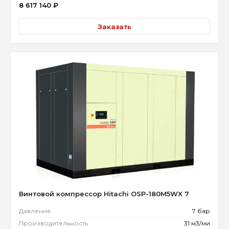
8 617 140
₽
Заказать
Винтовой компрессор Hitachi OSP-180M5WX 7
Давление
7 бар
Производительность
31 м3/ми