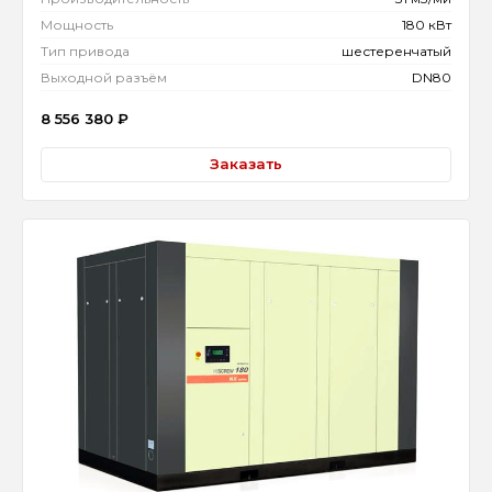
Мощность
180 кВт
Тип привода
шестеренчатый
Выходной разъём
DN80
8 556 380
₽
Заказать