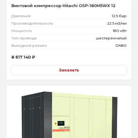
Винтовой компрессор Hitachi OSP-180M5WX 12
Давление
12.5 бар
Производительность
22.5 м3/ми
Мощность
180 кВт
Тип привода
шестеренчатый
Выходной разъём
DN80
8 617 140
₽
Заказать