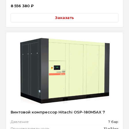
8 556 380
₽
Заказать
Винтовой компрессор Hitachi OSP-180M5AX 7
Давление
7 бар
Производительность
31 м3/ми