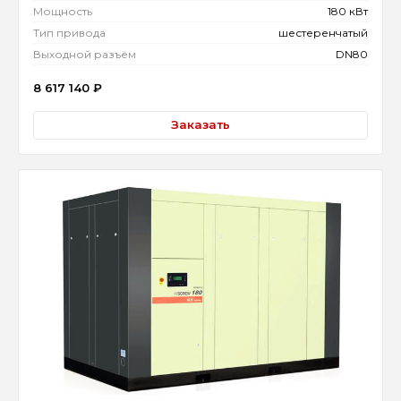
Мощность
180 кВт
Тип привода
шестеренчатый
Выходной разъём
DN80
8 617 140
₽
Заказать