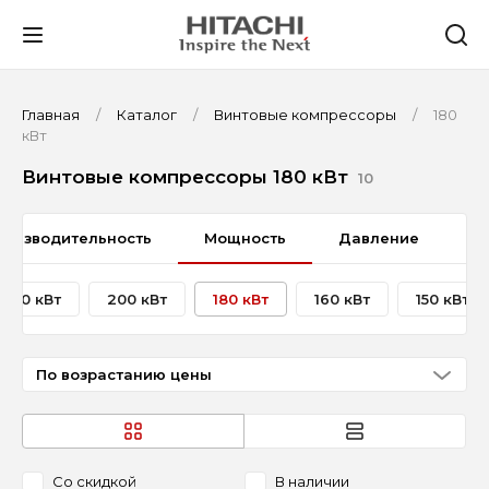
Главная
Каталог
Винтовые компрессоры
180
кВт
Винтовые компрессоры 180 кВт
10
роизводительность
Мощность
Давление
Т
240 кВт
200 кВт
180 кВт
160 кВт
150 кВт
По возрастанию цены
Со скидкой
В наличии