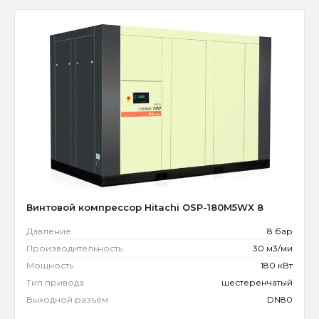
Винтовой компрессор Hitachi OSP-180M5WX 8
Давление
8 бар
Производительность
30 м3/ми
Мощность
180 кВт
Тип привода
шестеренчатый
Выходной разъём
DN80