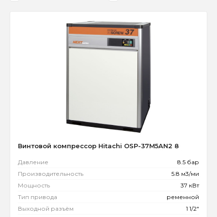
Винтовой компрессор Hitachi OSP-37M5AN2 8
Давление
8.5 бар
Производительность
5.8 м3/ми
Мощность
37 кВт
Тип привода
ременной
Выходной разъём
1 1/2"