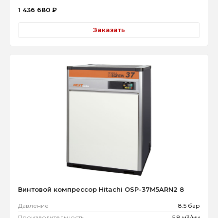
1 436 680
₽
Заказать
Винтовой компрессор Hitachi OSP-37M5ARN2 8
Давление
8.5 бар
Производительность
5.8 м3/ми