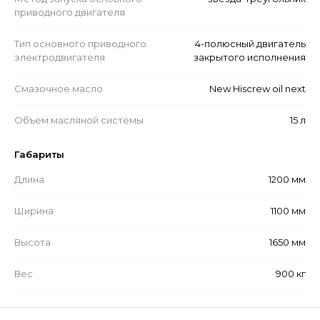
приводного двигателя
Тип основного приводного
4-полюсный двигатель
электродвигателя
закрытого исполнения
Смазочное масло
New Hiscrew oil next
Объем масляной системы
15 л
Габариты
Длина
1200 мм
Ширина
1100 мм
Высота
1650 мм
Вес
900 кг