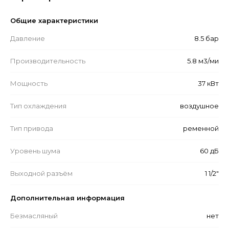
Общие характеристики
Давление
8.5 бар
Производительность
5.8 м3/ми
Мощность
37 кВт
Тип охлаждения
воздушное
Тип привода
ременной
Уровень шума
60 дБ
Выходной разъём
1 1/2"
Дополнительная информация
Безмасляный
нет