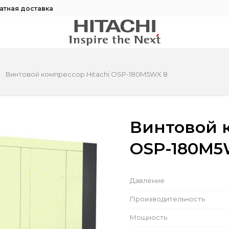
атная доставка
Винтовой компрессор Hitachi OSP-180M5WX 8
Винтовой к
OSP-180M5
Давление
Производительность
Мощность