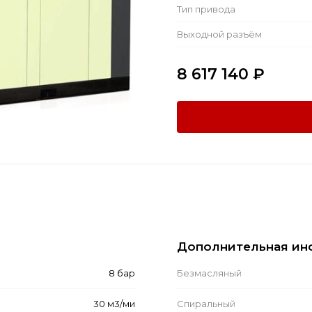
Тип привода
Выходной разъём
8 617 140
₽
Дополнительная ин
8 бар
Безмасляный
30 м3/ми
Спиральный