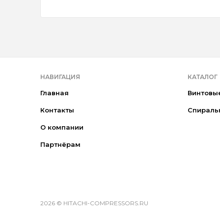
НАВИГАЦИЯ
КАТАЛОГ
Главная
Винтовы
Контакты
Спираль
О компании
Партнёрам
2026 © HITACHI-COMPRESSORS.RU