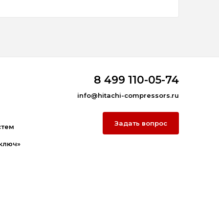
8 499 110-05-74
info@hitachi-compressors.ru
Задать вопрос
стем
ключ»