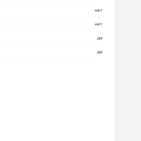
нет
нет
да
да