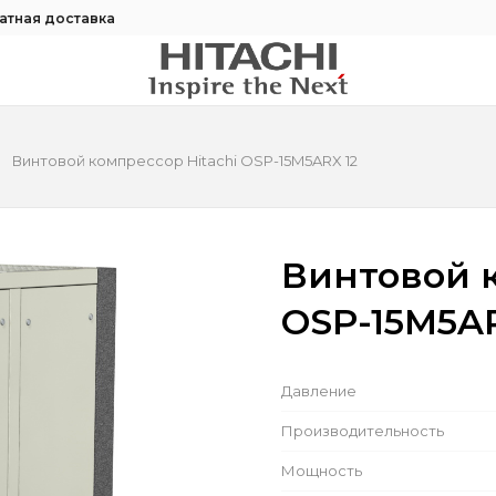
атная доставка
Винтовой компрессор Hitachi OSP-15M5ARX 12
Винтовой к
OSP-15M5AR
Давление
Производительность
Мощность