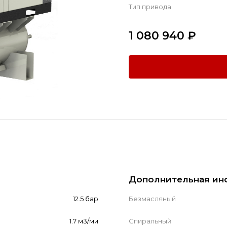
Тип привода
1 080 940
₽
Дополнительная ин
12.5 бар
Безмасляный
1.7 м3/ми
Спиральный