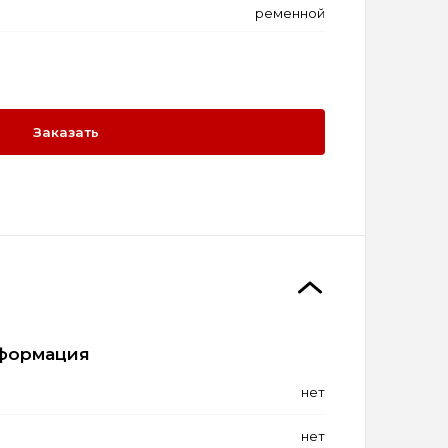
ременной
Заказать
формация
нет
нет