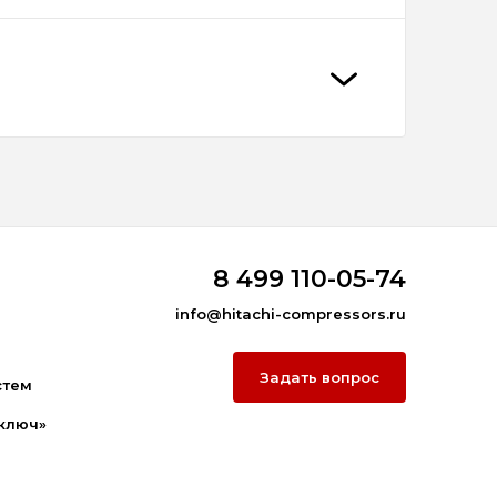
8 499 110-05-74
info@hitachi-compressors.ru
Задать вопрос
стем
ключ»