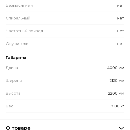
Безмасляный
нет
Спиральный
нет
Частотный привод
нет
Осушитель
нет
Габариты
Длина
4000 мм
Ширина
2120 мм
Высота
2200 мм
Вес
7100 кг
О товаре