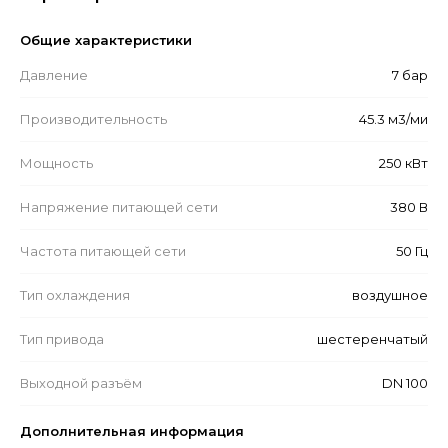
Общие характеристики
Давление
7 бар
Производительность
45.3 м3/ми
Мощность
250 кВт
Напряжение питающей сети
380 В
Частота питающей сети
50 Гц
Тип охлаждения
воздушное
Тип привода
шестеренчатый
Выходной разъём
DN 100
Дополнительная информация