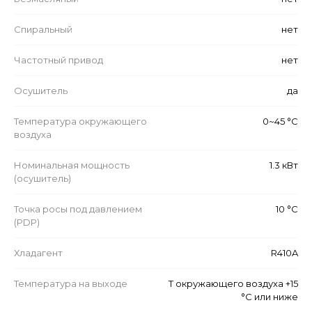
Спиральный
нет
Частотный привод
нет
Осушитель
да
Температура окружающего
0~45 °C
воздуха
Номинальная мощность
1.3 кВт
(осушитель)
Точка росы под давлением
10 °C
(PDP)
Хладагент
R410A
Температура на выходе
Т окружающего воздуха +15
°C или ниже