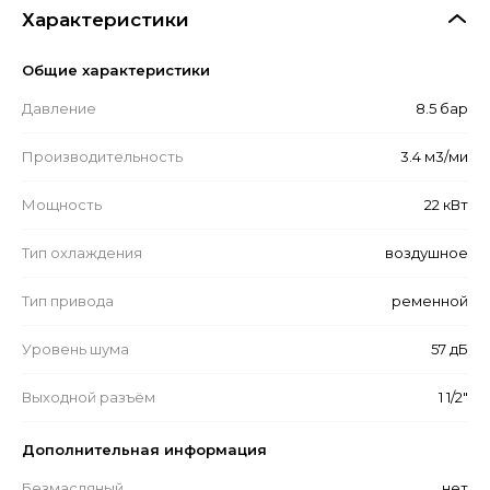
Характеристики
Общие характеристики
Давление
8.5 бар
Производительность
3.4 м3/ми
Мощность
22 кВт
Тип охлаждения
воздушное
Тип привода
ременной
Уровень шума
57 дБ
Выходной разъём
1 1/2"
Дополнительная информация
Безмасляный
нет