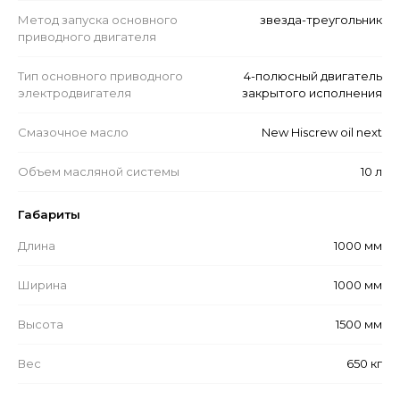
Метод запуска основного
звезда-треугольник
приводного двигателя
Тип основного приводного
4-полюсный двигатель
электродвигателя
закрытого исполнения
Смазочное масло
New Hiscrew oil next
Объем масляной системы
10 л
Габариты
Длина
1000 мм
Ширина
1000 мм
Высота
1500 мм
Вес
650 кг