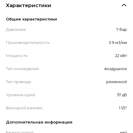
Характеристики
Общие характеристики
Давление
7 бар
Производительность
3.9 м3/ми
Мощность
22 кВт
Тип охлаждения
воздушное
Тип привода
ременной
Уровень шума
57 дБ
Выходной разъём
1 1/2"
Дополнительная информация
Безмасляный
нет