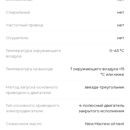
Спиральный
нет
Частотный привод
нет
Осушитель
нет
Температура окружающего
0~45 °C
воздуха
Температура на выходе
Т окружающего воздуха +15
°C или ниже
Метод запуска основного
звезда-треугольник
приводного двигателя
Тип основного приводного
4-полюсный двигатель
электродвигателя
закрытого исполнения
Смазочное масло
New Hiscrew oil next