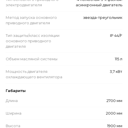
электродвигателя
асинхронный двигатель
Метод запуска основного
звезда-треугольник
приводного двигателя
Тип защиты/класс изоляции
IP 44/F
основного приводного
двигателя
Объем масляной системы
115 л
Мощность двигателя
3,7 кВт
охлаждающего вентилятора
Габариты
Длина
2700 мм
Ширина
2000 мм
Высота
1900 мм