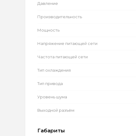
Давление
Производительность
Мощность
Напряжение питающей сети
Частота питающей сети
Тип охлаждения
Тип привода
Уровень шума
Выходной разъём
Габариты