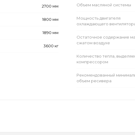
Объем масляной системы
2700 мм
Мощность двигателя
1800 мм
охлаждающего вентилятор
1890 мм
Остаточное содержание ма
сжатом воздухе
3600 кг
Количество тепла, выделя
компрессором
Рекомендованный минимал
объем ресивера