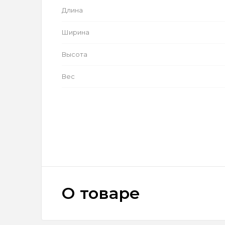
Длина
Ширина
Высота
Вес
О товаре