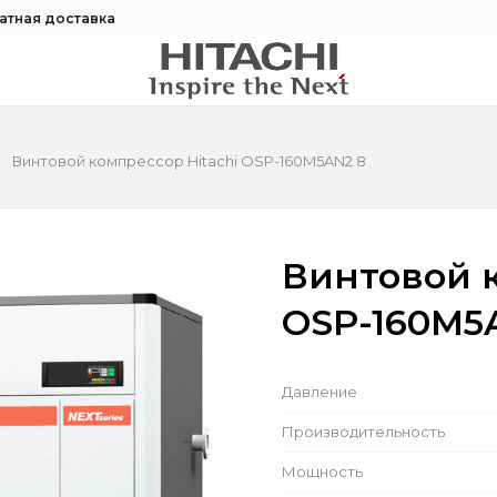
атная доставка
Винтовой компрессор Hitachi OSP-160M5AN2 8
Винтовой к
OSP-160M5
Давление
Производительность
Мощность