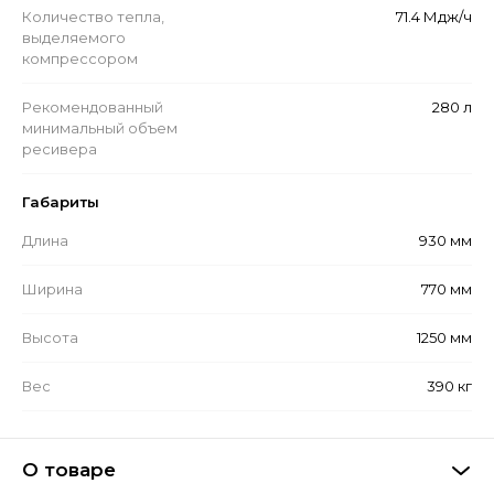
Количество тепла,
71.4 Мдж/ч
выделяемого
компрессором
Рекомендованный
280 л
минимальный объем
ресивера
Габариты
Длина
930 мм
Ширина
770 мм
Высота
1250 мм
Вес
390 кг
О товаре