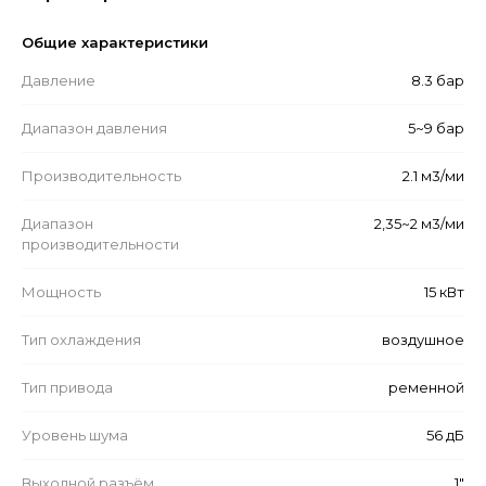
Общие характеристики
Давление
8.3 бар
Диапазон давления
5~9 бар
Производительность
2.1 м3/ми
Диапазон
2,35~2 м3/ми
производительности
Мощность
15 кВт
Тип охлаждения
воздушное
Тип привода
ременной
Уровень шума
56 дБ
Выходной разъём
1"