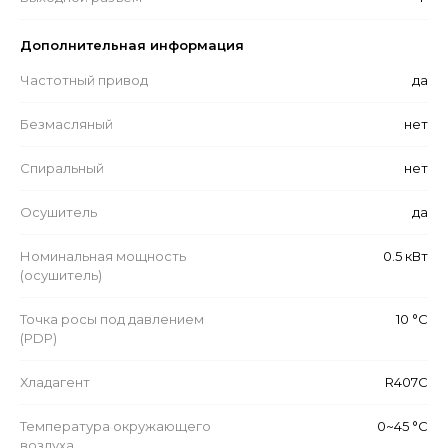
Дополнительная информация
Частотный привод
да
Безмасляный
нет
Спиральный
нет
Осушитель
да
Номинальная мощность
0.5 кВт
(осушитель)
Точка росы под давлением
10 °C
(PDP)
Хладагент
R407C
Температура окружающего
0~45 °C
воздуха