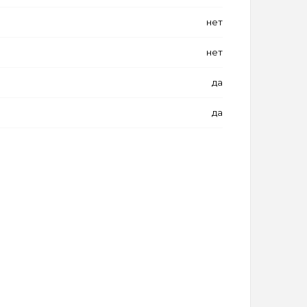
нет
нет
да
да