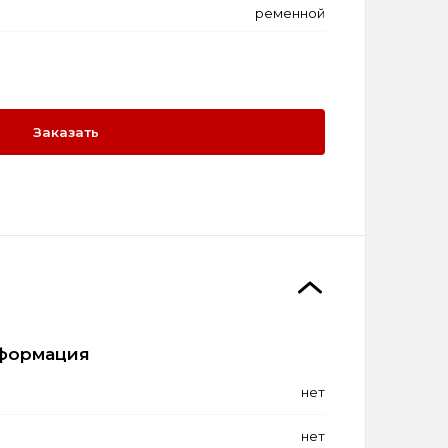
ременной
Заказать
формация
нет
нет