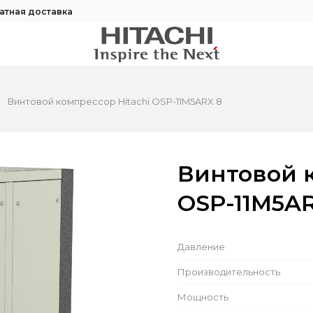
атная доставка
Винтовой компрессор Hitachi OSP-11M5ARX 8
Винтовой к
OSP-11M5AR
Давление
Производительность
Мощность