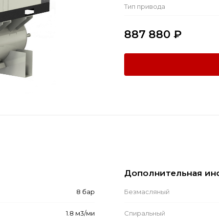
Тип привода
887 880
₽
Дополнительная ин
8 бар
Безмасляный
1.8 м3/ми
Спиральный