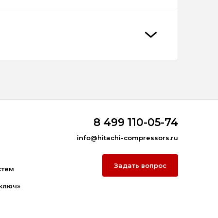
8 499 110-05-74
info@hitachi-compressors.ru
Задать вопрос
стем
ключ»