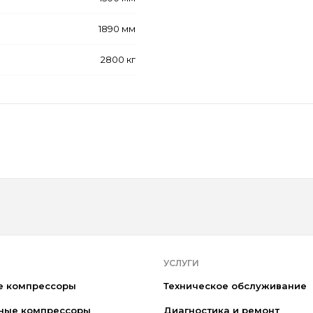
1890 мм
2800 кг
УСЛУГИ
е компрессоры
Техническое обслуживание
ные компрессоры
Диагностика и ремонт