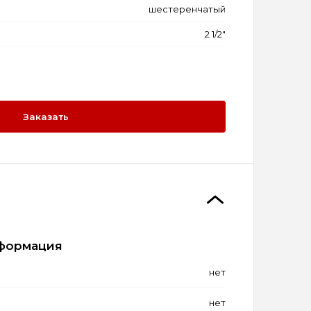
шестеренчатый
2 1/2"
Заказать
формация
нет
нет