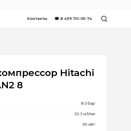
Контакты
☎ 8 499 110-05-74
омпрессор Hitachi
AN2 8
8.5 бар
20.3 м3/ми
110 кВт