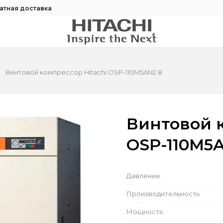
атная доставка
Винтовой компрессор Hitachi OSP-110M5AN2 8
Винтовой к
OSP-110M5
Давление
Производительность
Мощность