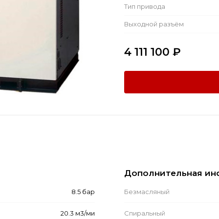
Тип привода
Выходной разъём
4 111 100
₽
Дополнительная ин
8.5 бар
Безмасляный
20.3 м3/ми
Спиральный