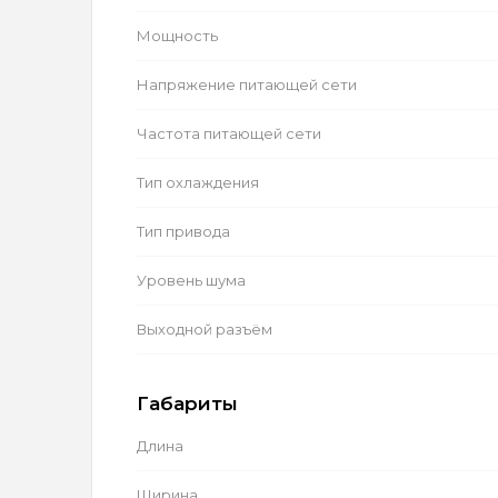
Мощность
Напряжение питающей сети
Частота питающей сети
Тип охлаждения
Тип привода
Уровень шума
Выходной разъём
Габариты
Длина
Ширина