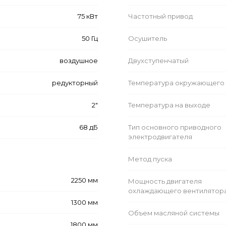
75 кВт
Частотный привод
50 Гц
Осушитель
воздушное
Двухступенчатый
редукторный
Температура окружающего 
2"
Температура на выходе
68 дБ
Тип основного приводного
электродвигателя
Метод пуска
2250 мм
Мощность двигателя
охлаждающего вентилятор
1300 мм
Объем масляной системы
1800 мм