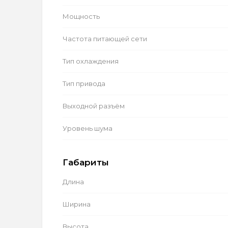
Мощность
Частота питающей сети
Тип охлаждения
Тип привода
Выходной разъём
Уровень шума
Габариты
Длина
Ширина
Высота