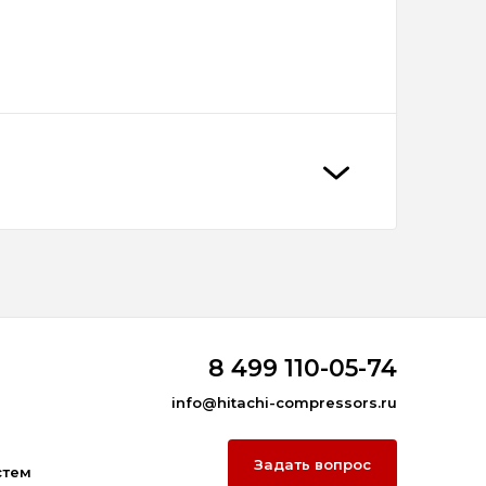
8 499 110-05-74
info@hitachi-compressors.ru
Задать вопрос
стем