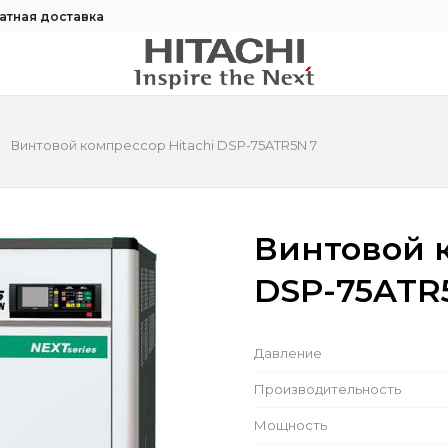
атная доставка
Винтовой компрессор Hitachi DSP-75ATR5N 7
Винтовой к
DSP-75ATR
Давление
Производительность
Мощность