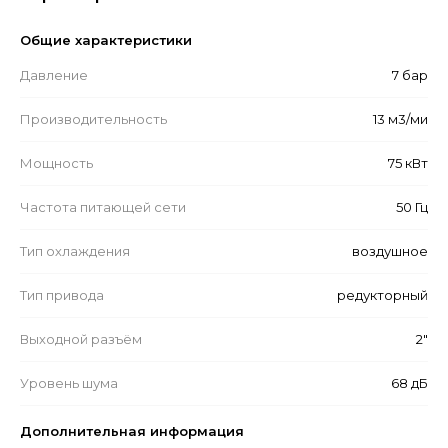
Общие характеристики
Давление
7 бар
Производительность
13 м3/ми
Мощность
75 кВт
Частота питающей сети
50 Гц
Тип охлаждения
воздушное
Тип привода
редукторный
Выходной разъём
2"
Уровень шума
68 дБ
Дополнительная информация