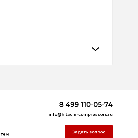
8 499 110-05-74
info@hitachi-compressors.ru
Задать вопрос
стем