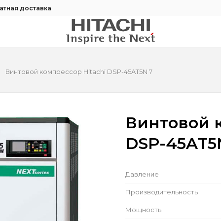
атная доставка
Винтовой компрессор Hitachi DSP-45AT5N 7
Винтовой к
DSP-45AT5
Давление
Производительность
Мощность