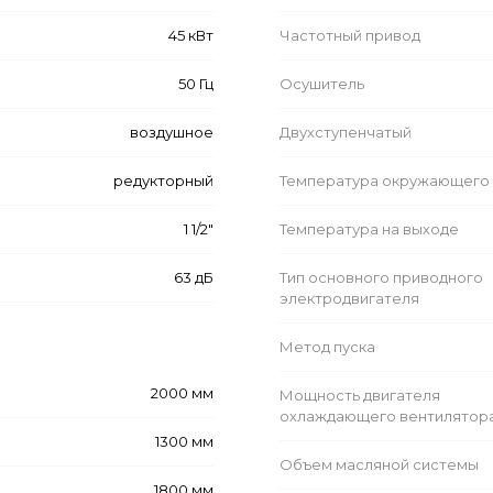
45 кВт
Частотный привод
50 Гц
Осушитель
воздушное
Двухступенчатый
редукторный
Температура окружающего 
1 1/2"
Температура на выходе
63 дБ
Тип основного приводного
электродвигателя
Метод пуска
2000 мм
Мощность двигателя
охлаждающего вентилятор
1300 мм
Объем масляной системы
1800 мм