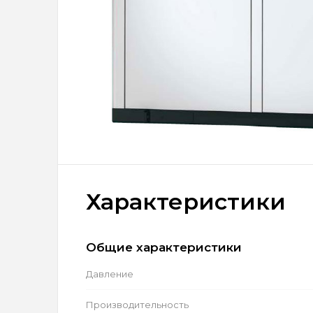
Характеристики
Общие характеристики
Давление
Производительность