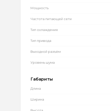
Мощность
Частота питающей сети
Тип охлаждения
Тип привода
Выходной разъём
Уровень шума
Габариты
Длина
Ширина
Высота