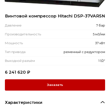
Винтовой компрессор Hitachi DSP-37VAR5N
Давление
7 бар
Производительность
5 м3/ми
Мощность
37 кВт
Тип привода
ременный с редуктором
Выходной разъём
1 1/2"
6 241 620
₽
Заказать
Характеристики