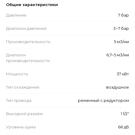
Общие характеристики
Давление
7 бар
Диапазон давления
3~7 бар
Производительность
5 м3/ми
Диапазон
6,7~5 м3/ми
производительности
Мощность
37 кВт
Тип охлаждения
воздушное
Тип привода
ременный с редуктором
Выходной разъём
1 1/2"
Уровень шума
66 дБ