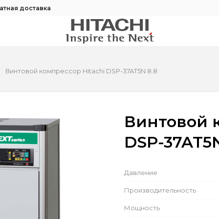
атная доставка
Винтовой компрессор Hitachi DSP-37AT5N 8.8
Винтовой к
DSP-37AT5N
Давление
Производительность
Мощность