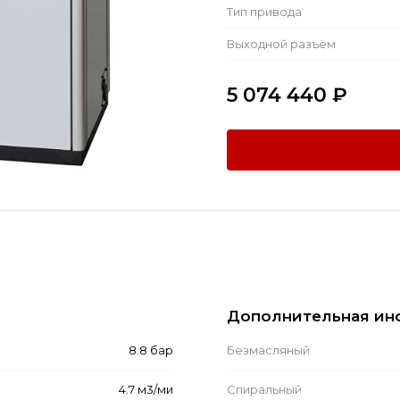
Тип привода
Выходной разъём
5 074 440
₽
Дополнительная ин
8.8 бар
Безмасляный
4.7 м3/ми
Спиральный