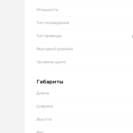
Мощность
Тип охлаждения
Тип привода
Выходной разъём
Уровень шума
Габариты
Длина
Ширина
Высота
Вес