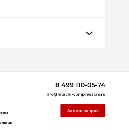
8 499 110-05-74
info@hitachi-compressors.ru
Задать вопрос
стем
ключ»