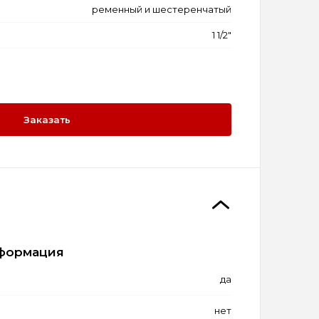
ременный и шестеренчатый
1 1/2"
Заказать
формация
да
нет