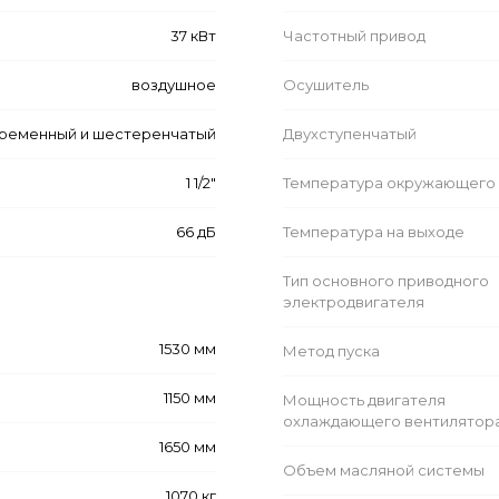
37 кВт
Частотный привод
воздушное
Осушитель
ременный и шестеренчатый
Двухступенчатый
1 1/2"
Температура окружающего 
66 дБ
Температура на выходе
Тип основного приводного
электродвигателя
1530 мм
Метод пуска
1150 мм
Мощность двигателя
охлаждающего вентилятор
1650 мм
Объем масляной системы
1070 кг