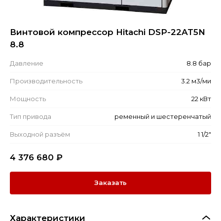
Винтовой компрессор Hitachi DSP-22AT5N
8.8
Давление
8.8 бар
Производительность
3.2 м3/ми
Мощность
22 кВт
Тип привода
ременный и шестеренчатый
Выходной разъём
1 1/2"
4 376 680
₽
Заказать
Характеристики