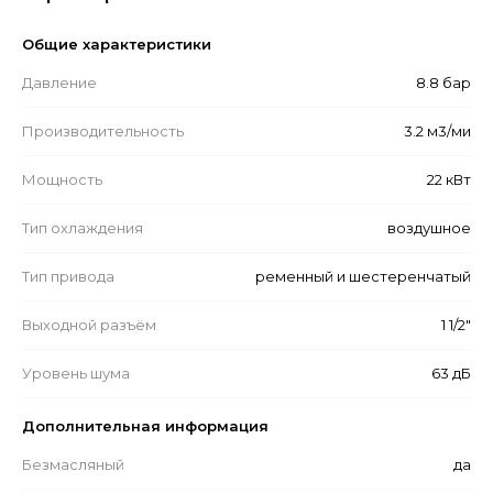
Общие характеристики
Давление
8.8 бар
Производительность
3.2 м3/ми
Мощность
22 кВт
Тип охлаждения
воздушное
Тип привода
ременный и шестеренчатый
Выходной разъём
1 1/2"
Уровень шума
63 дБ
Дополнительная информация
Безмасляный
да