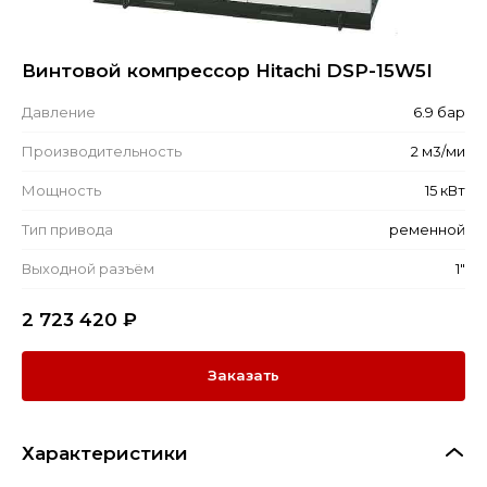
Винтовой компрессор Hitachi DSP-15W5I
Давление
6.9 бар
Производительность
2 м3/ми
Мощность
15 кВт
Тип привода
ременной
Выходной разъём
1"
2 723 420
₽
Заказать
Характеристики