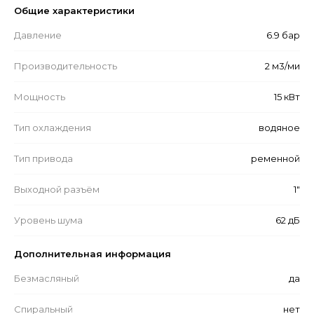
Общие характеристики
Давление
6.9 бар
Производительность
2 м3/ми
Мощность
15 кВт
Тип охлаждения
водяное
Тип привода
ременной
Выходной разъём
1"
Уровень шума
62 дБ
Дополнительная информация
Безмасляный
да
Спиральный
нет