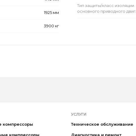
Тип защиты/класс изоляции
основного приводного двиг
1925 мм
3900 кг
УСЛУГИ
е компрессоры
Техническое обслуживание
ные компрессоры
Диагностика и ремонт