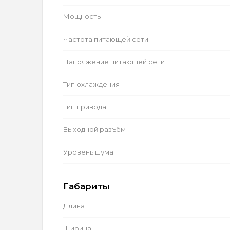
Мощность
Частота питающей сети
Напряжение питающей сети
Тип охлаждения
Тип привода
Выходной разъём
Уровень шума
Габариты
Длина
Ширина