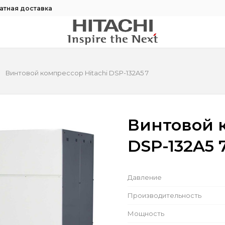
атная доставка
Винтовой компрессор Hitachi DSP-132A5 7
Винтовой к
DSP-132A5 
Давление
Производительность
Мощность