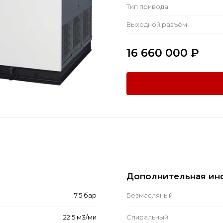
Тип привода
Выходной разъём
16 660 000
₽
Дополнительная ин
7.5 бар
Безмасляный
22.5 м3/ми
Спиральный