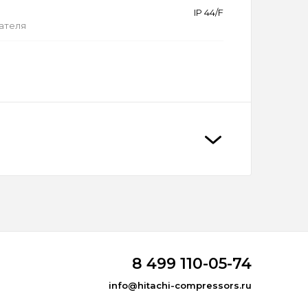
IP 44/F
ателя
8 499 110-05-74
info@hitachi-compressors.ru